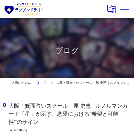
ブログ
大阪の占いはラブアンドライト
ブログ
大阪・箕面占いスクール 原 史恵 | ルノルマンカード「星」が示す、恋愛における“希望と可能性”のサイン
大阪・箕面占いスクール 原 史恵 | ルノルマンカ
ード「星」が示す、恋愛における“希望と可能
性”のサイン
2025/08/03