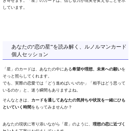
き寄せます。「星」のカードは、信じる力が現実を変えることを示
しています。
あなたの“恋の星”を読み解く、ルノルマンカード
個人セッション
「星」のカードは、あなたの中にある
希望や理想、未来への願い
を
そっと照らしてくれます。
でも、実際の恋愛では「どう進めばいいのか」「相手はどう思って
いるのか」と、迷う瞬間もありますよね。
そんなときは、
カードを通してあなたの気持ちや状況を一緒にひも
といていく時間
をもってみませんか？
あなたの現状に寄り添いながら「星」のように、
理想の恋に近づく
ヒント
を丁寧にお伝えしています。