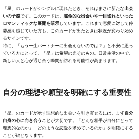
「星」のカードがシングルに現れたとき、それはまさに新たな
出会
いの予感
です。このカードは、
運命的な出会いや一目惚れといった
ロマンティックな展開を暗示
しています。これまで恋愛に対して停
滞感を感じていた方も、このカードが出たときは状況が変わり始め
るサインです。
特に、「もう一生パートナーに出会えないのでは？」と不安に思っ
ている方にとって、「星」は希望の光そのもの。日常生活の中で、
新しい人と心が通じ合う瞬間が訪れる可能性が高まります。
自分の理想や願望を明確にする重要性
「星」のカードが示す理想的な出会いを引き寄せるには、まず
自分
自身の心に向き合うこと
が大切です。「どんな相手が自分にとって
理想的なのか」「どのような恋愛を求めているのか」を明確にする
ことが鍵となります。