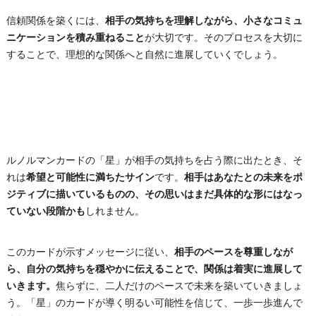
信頼関係を築くには、
相手の気持ちを理解しながら、小さなコミュ
ニケーションを積み重ねること
が大切です。そのプロセスを大切に
することで、理想的な関係へと自然に進展していくでしょう。
ルノルマンカードの「星」が相手の気持ちを占う際に出たとき、そ
れは
希望と可能性に満ちたサイン
です。
相手はあなたとの未来をポ
ジティブに描いているものの、その思いはまだ具体的な形にはなっ
ていない段階かも
しれません。
このカードが示すメッセージに従い、
相手のペースを尊重しなが
ら、自分の気持ちを穏やかに伝えることで、関係は着実に進展して
いきます。
焦らずに、二人だけのペースで未来を築いていきましょ
う。「星」のカードが導く明るい可能性を信じて、一歩一歩進んで