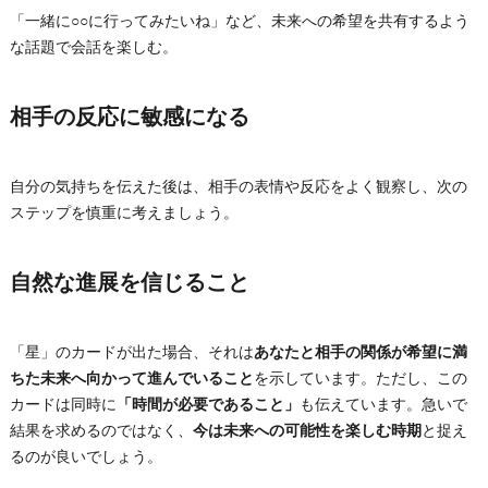
「一緒に○○に行ってみたいね」など、未来への希望を共有するよう
な話題で会話を楽しむ。
相手の反応に敏感になる
自分の気持ちを伝えた後は、相手の表情や反応をよく観察し、次の
ステップを慎重に考えましょう。
自然な進展を信じること
「星」のカードが出た場合、それは
あなたと相手の関係が希望に満
ちた未来へ向かって進んでいること
を示しています。ただし、この
カードは同時に
「時間が必要であること」
も伝えています。急いで
結果を求めるのではなく、
今は未来への可能性を楽しむ時期
と捉え
るのが良いでしょう。