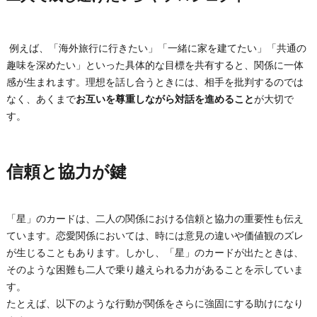
例えば、「海外旅行に行きたい」「一緒に家を建てたい」「共通の
趣味を深めたい」といった具体的な目標を共有すると、関係に一体
感が生まれます。理想を話し合うときには、相手を批判するのでは
なく、あくまで
お互いを尊重しながら対話を進めること
が大切で
す。
信頼と協力が鍵
「星」のカードは、二人の関係における信頼と協力の重要性も伝え
ています。恋愛関係においては、時には意見の違いや価値観のズレ
が生じることもあります。しかし、「星」のカードが出たときは、
そのような困難も二人で乗り越えられる力があることを示していま
す。
たとえば、以下のような行動が関係をさらに強固にする助けになり