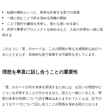
結婚や婚約といった、将来を約束する形での進展
一緒に住むことで絆を深める同棲の開始
二人で旅行や趣味を共有し、新たな思い出を築く
共同で事業やプロジェクトを始めるなど、人生の目標を一緒に追
求する
このように「星」のカードは、二人の関係が単なる感情的な結びつ
きにとどまらず、具体的な形で発展する可能性を示しています。
理想を率直に話し合うことの重要性
「星」のカードが示す未来を実現するためには、お互いの理想やビ
ジョンを共有することが欠かせません。恋人と一緒にいるとき、理
想の未来や目標について話す機会はありますか？たとえば、以下の
ようなテーマについて話し合うことが関係を深める助けとなりま