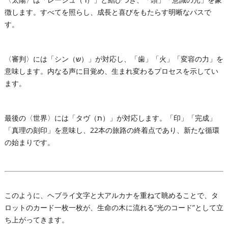
徴します。すべてを照らし、成長と喜びをもたらす明晰なパスで
す。
〈審判〉には「シン（ש）」が対応し、「歯」「火」「変容の力」を
意味します。内なる声に目覚め、生まれ変わるプロセスを示してい
ます。
最後の〈世界〉には「タヴ（ת）」が対応します。「印」「完成」
「真理の刻印」を意味し、22本の旅路の終着点であり、新たな循環
の始まりです。
このように、ヘブライ文字と大アルカナを重ねて眺めることで、タ
ロットのカード一枚一枚が、生命の木に流れる“光のコード”として立
ち上がってきます。