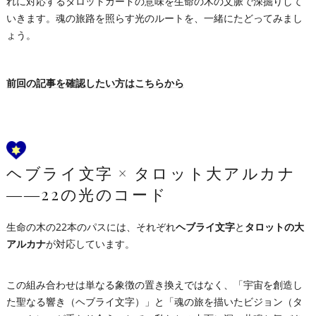
れに対応するタロットカードの意味を生命の木の文脈で深掘りして
いきます。魂の旅路を照らす光のルートを、一緒にたどってみまし
ょう。
前回の記事を確認したい方はこちらから
ヘブライ文字 × タロット大アルカナ
――22の光のコード
生命の木の22本のパスには、それぞれ
ヘブライ文字
と
タロットの大
アルカナ
が対応しています。
この組み合わせは単なる象徴の置き換えではなく、「宇宙を創造し
た聖なる響き（ヘブライ文字）」と「魂の旅を描いたビジョン（タ