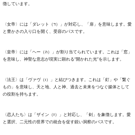
徴しています。
〈女帝〉には「ダレット（ד）」が対応し、「扉」を意味します。愛
と豊かさの入り口を開く、受容のパスです。
〈皇帝〉には「ヘー（ה）」が割り当てられています。これは「窓」
を意味し、神聖な意志が現実に顕れる“開かれた光”を示します。
〈法王〉は「ヴァヴ（ו）」と結びつきます。これは「釘」や「繋ぐ
もの」を意味し、天と地、人と神、過去と未来をつなぐ媒体として
の役割を持ちます。
〈恋人たち〉は「ザイン（ז）」と対応し、「剣」を象徴します。愛
と選択、二元性の世界での統合を促す鋭い洞察のパスです。