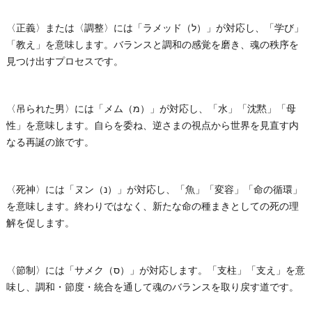
〈正義〉または〈調整〉には「ラメッド（ל）」が対応し、「学び」
「教え」を意味します。バランスと調和の感覚を磨き、魂の秩序を
見つけ出すプロセスです。
〈吊られた男〉には「メム（מ）」が対応し、「水」「沈黙」「母
性」を意味します。自らを委ね、逆さまの視点から世界を見直す内
なる再誕の旅です。
〈死神〉には「ヌン（נ）」が対応し、「魚」「変容」「命の循環」
を意味します。終わりではなく、新たな命の種まきとしての死の理
解を促します。
〈節制〉には「サメク（ס）」が対応します。「支柱」「支え」を意
味し、調和・節度・統合を通して魂のバランスを取り戻す道です。