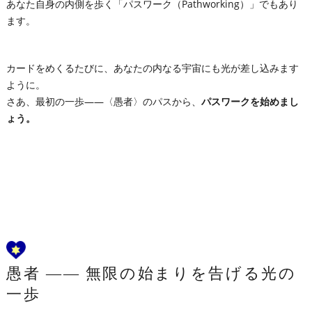
あなた自身の内側を歩く「パスワーク（Pathworking）」でもあり
ます。
カードをめくるたびに、あなたの内なる宇宙にも光が差し込みます
ように。
さあ、最初の一歩――〈愚者〉のパスから、
パスワークを始めまし
ょう。
愚者 ―― 無限の始まりを告げる光の
一歩