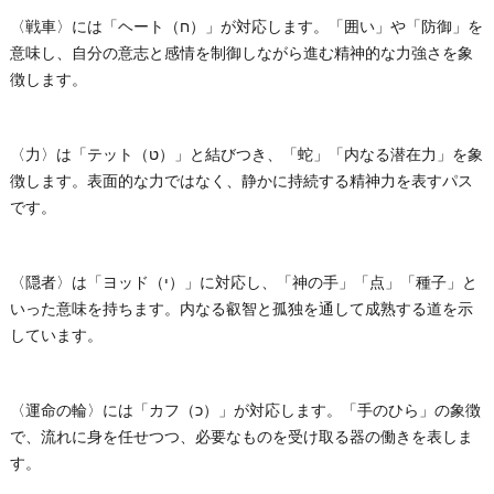
〈戦車〉には「ヘート（ח）」が対応します。「囲い」や「防御」を
意味し、自分の意志と感情を制御しながら進む精神的な力強さを象
徴します。
〈力〉は「テット（ט）」と結びつき、「蛇」「内なる潜在力」を象
徴します。表面的な力ではなく、静かに持続する精神力を表すパス
です。
〈隠者〉は「ヨッド（י）」に対応し、「神の手」「点」「種子」と
いった意味を持ちます。内なる叡智と孤独を通して成熟する道を示
しています。
〈運命の輪〉には「カフ（כ）」が対応します。「手のひら」の象徴
で、流れに身を任せつつ、必要なものを受け取る器の働きを表しま
す。