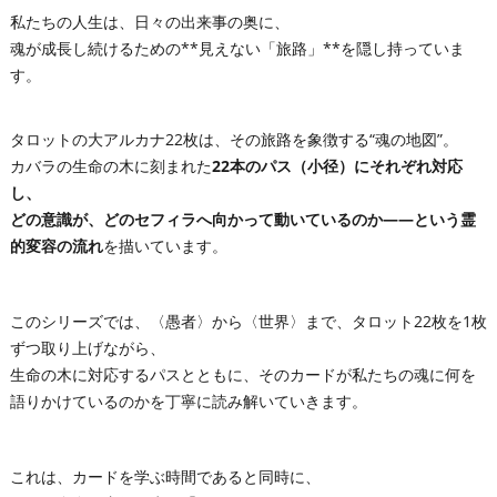
私たちの人生は、日々の出来事の奥に、
魂が成長し続けるための**見えない「旅路」**を隠し持っていま
す。
タロットの大アルカナ22枚は、その旅路を象徴する“魂の地図”。
カバラの生命の木に刻まれた
22本のパス（小径）
にそれぞれ対応
し、
どの意識が、どのセフィラへ向かって動いているのか――という
霊
的変容の流れ
を描いています。
このシリーズでは、〈愚者〉から〈世界〉まで、タロット22枚を1枚
ずつ取り上げながら、
生命の木に対応するパスとともに、そのカードが私たちの魂に何を
語りかけているのかを丁寧に読み解いていきます。
これは、カードを学ぶ時間であると同時に、