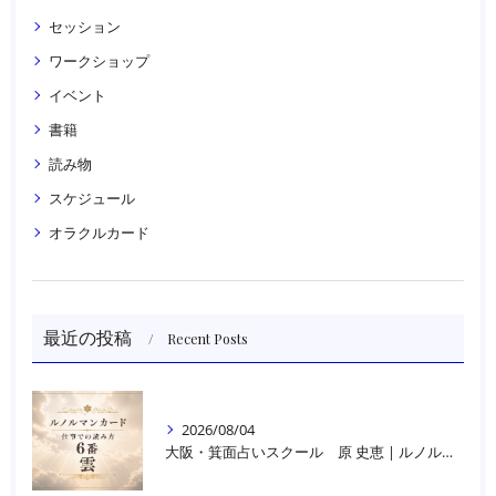
セッション
ワークショップ
イベント
書籍
読み物
スケジュール
オラクルカード
最近の投稿
Recent Posts
2026/08/04
大阪・箕面占いスクール 原 史恵 | ルノルマンカード読み方のコツ「雲」 仕事をテーマに占った場合