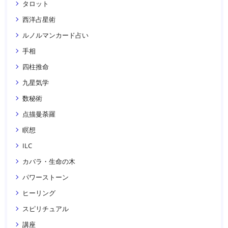
タロット
西洋占星術
ルノルマンカード占い
手相
四柱推命
九星気学
数秘術
点描曼荼羅
瞑想
ILC
カバラ・生命の木
パワーストーン
ヒーリング
スピリチュアル
講座