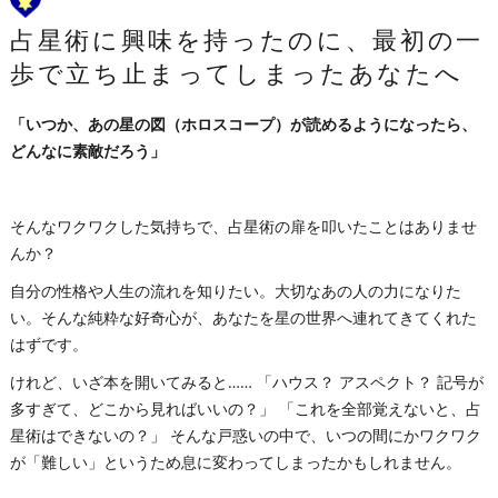
占星術に興味を持ったのに、最初の一
歩で立ち止まってしまったあなたへ
「いつか、あの星の図（ホロスコープ）が読めるようになったら、
どんなに素敵だろう」
そんなワクワクした気持ちで、占星術の扉を叩いたことはありませ
んか？
自分の性格や人生の流れを知りたい。大切なあの人の力になりた
い。そんな純粋な好奇心が、あなたを星の世界へ連れてきてくれた
はずです。
けれど、いざ本を開いてみると…… 「ハウス？ アスペクト？ 記号が
多すぎて、どこから見ればいいの？」 「これを全部覚えないと、占
星術はできないの？」 そんな戸惑いの中で、いつの間にかワクワク
が「難しい」というため息に変わってしまったかもしれません。