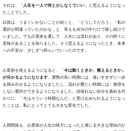
それは、「
人生を一人で何とかしなくていい
」と思えるようになっ
たことでした。
以前は、うまくいかないことが続くと、「どうしてだろう」「私の
選択が間違っていたのかな」と、答えを自分の中だけで探し続けて
いました。でも占星術を通して、人生には流れがあり、その時々に
意味があることを知りました。そう思えるようになったとき、未来
への不安が、少しずつ和らいでいったのです。
占星術を使えるようになると、「
今は動くときか、整えるときか」
が分かるようになります
。運勢の良い時期には、迷いすぎずに一歩
を踏み出せるようになりましたし、流れが重たい時期には、無理を
しない選択ができるようになりました。頑張れない自分を責める代
わりに、「今はそういう時期なんだ」と受け止められるようになっ
たことは、私にとってとても大きな変化でした。
人間関係も、占星術が人生の味方になったと感じる大きな理由のひ