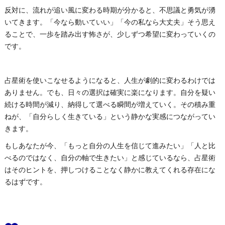
反対に、流れが追い風に変わる時期が分かると、不思議と勇気が湧
いてきます。「今なら動いていい」「今の私なら大丈夫」そう思え
ることで、一歩を踏み出す怖さが、少しずつ希望に変わっていくの
です。
占星術を使いこなせるようになると、人生が劇的に変わるわけでは
ありません。でも、日々の選択は確実に楽になります。自分を疑い
続ける時間が減り、納得して選べる瞬間が増えていく。その積み重
ねが、「自分らしく生きている」という静かな実感につながってい
きます。
もしあなたが今、「もっと自分の人生を信じて進みたい」「人と比
べるのではなく、自分の軸で生きたい」と感じているなら、占星術
はそのヒントを、押しつけることなく静かに教えてくれる存在にな
るはずです。