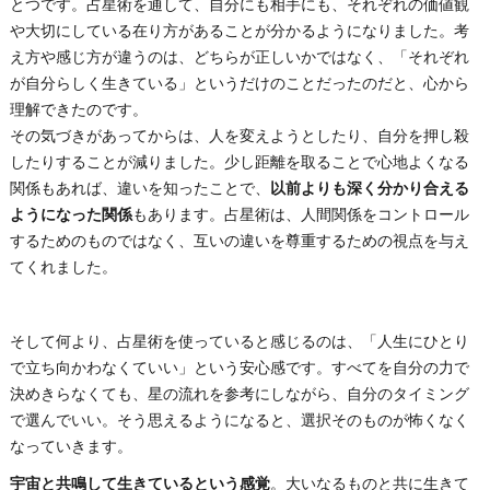
とつです。占星術を通して、自分にも相手にも、それぞれの価値観
や大切にしている在り方があることが分かるようになりました。考
え方や感じ方が違うのは、どちらが正しいかではなく、「それぞれ
が自分らしく生きている」というだけのことだったのだと、心から
理解できたのです。
その気づきがあってからは、人を変えようとしたり、自分を押し殺
したりすることが減りました。少し距離を取ることで心地よくなる
関係もあれば、違いを知ったことで、
以前よりも深く分かり合える
ようになった関係
もあります。占星術は、人間関係をコントロール
するためのものではなく、互いの違いを尊重するための視点を与え
てくれました。
そして何より、占星術を使っていると感じるのは、「人生にひとり
で立ち向かわなくていい」という安心感です。すべてを自分の力で
決めきらなくても、星の流れを参考にしながら、自分のタイミング
で選んでいい。そう思えるようになると、選択そのものが怖くなく
なっていきます。
宇宙と共鳴して生きているという感覚
。大いなるものと共に生きて