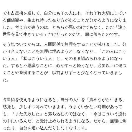
でも占星術を通して、自分にもその人にも、それぞれ大切にしてい
る価値観や、生まれ持った在り方があることが分かるようになりま
した。考え方が違うのは、どちらが悪いわけでもなく、ただ「違う
世界を見て生きている」だけだったのだと、腑に落ちたのです。
そう気づいてからは、人間関係で無理をすることが減りました。分
かり合えないことを無理に埋めようとしなくなり、「この人はこう
いう人」「私はこういう人」と、そのまま認められるようになっ
た。すると不思議なことに、心がすっと軽くなり、必要以上に傷つ
くことや我慢することが、以前よりずっと少なくなっていきまし
た。
占星術を使えるようになると、自分の人生を「責めながら生きる」
感覚も、少しずつ薄れていきます。うまくいかない時期があって
も、「また失敗した」と落ち込むのではなく、「今はこういう流れ
の中にいるんだ」と受け止められるようになる。だから、無理に焦
ったり、自分を追い込んだりしなくなります。