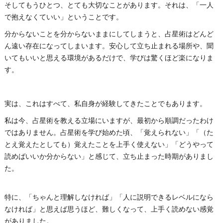
そしてもうひとつ、とても大切なことがあります。それは、「一人
で抱えなくていい」ということです。
分からないことを分からないままにしてしまうと、占星術はどんど
ん遠い存在になってしまいます。安心して立ち止まれる場所や、聞
いてもいいと思える環境があるだけで、学びは驚くほど楽になりま
す。
実は、これはすべて、私自身が経験してきたことでもあります。
私は今、占星術を教える立場にいますが、最初から順調だったわけ
ではありません。占星術を学び始めた頃、「覚えられない」「（た
とえ覚えたとしても）覚えたことを上手く使えない」「どうやって
読めばいいか分からない」と感じて、立ち止まった時期がありまし
た。
特に、「ちゃんと理解しなければ」「人に説明できるレベルになら
なければ」と思えば思うほど、難しくなって、上手く読めない感覚
がありました。