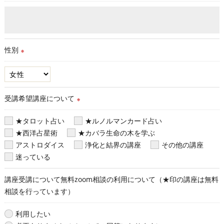
性別
※
受講希望講座について
※
★タロット占い
★ルノルマンカード占い
★西洋占星術
★カバラ生命の木を学ぶ
アストロダイス
浄化と結界の講座
その他の講座
迷っている
講座受講について無料zoom相談の利用について（★印の講座は無料
相談を行っています）
利用したい