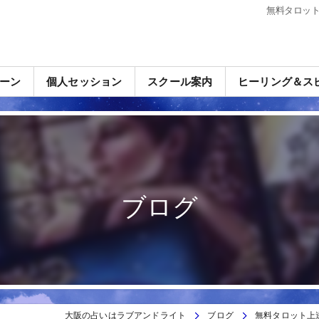
無料タロッ
ーン
個人セッション
スクール案内
ヒーリング＆ス
ブログ
大阪の占いはラブアンドライト
ブログ
無料タロット上