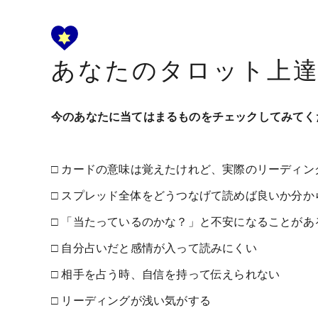
あなたのタロット上
今のあなたに当てはまるものをチェックしてみてく
□ カードの意味は覚えたけれど、実際のリーディン
□ スプレッド全体をどうつなげて読めば良いか分か
□ 「当たっているのかな？」と不安になることがあ
□ 自分占いだと感情が入って読みにくい
□ 相手を占う時、自信を持って伝えられない
□ リーディングが浅い気がする