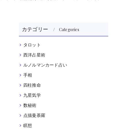
カテゴリー
Categories
タロット
西洋占星術
ルノルマンカード占い
手相
四柱推命
九星気学
数秘術
点描曼荼羅
瞑想