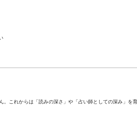
い
ん。これからは「読みの深さ」や「占い師としての深み」を