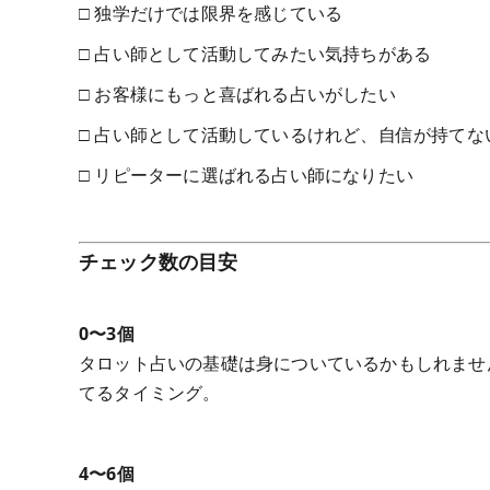
□ 独学だけでは限界を感じている
□ 占い師として活動してみたい気持ちがある
□ お客様にもっと喜ばれる占いがしたい
□ 占い師として活動しているけれど、自信が持てな
□ リピーターに選ばれる占い師になりたい
チェック数の目安
0〜3個
タロット占いの基礎は身についているかもしれませ
てるタイミング。
4〜6個