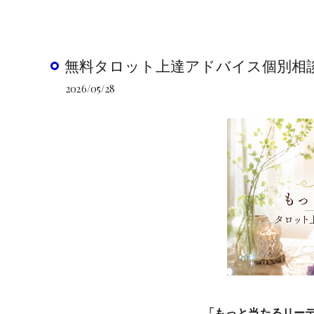
無料タロット上達アドバイス個別相
2026/05/28
「もっと当たるリー