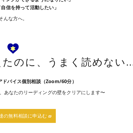
て自信を持って活動したい」
そんな方へ。
えたのに、うまく読めない
ドバイス個別相談（Zoom/60分）
が、あなたのリーディングの壁をクリアにします〜
達の無料相談に申込む