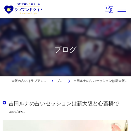
ブログ
大阪の占いはラブアンドライト
ブログ
吉田ルナの占いセッションは新大阪と心斎橋で
吉田ルナの占いセッションは新大阪と心斎橋で
2019/11/01