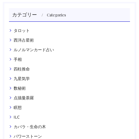
カテゴリー
Categories
タロット
西洋占星術
ルノルマンカード占い
手相
四柱推命
九星気学
数秘術
点描曼荼羅
瞑想
ILC
カバラ・生命の木
パワーストーン