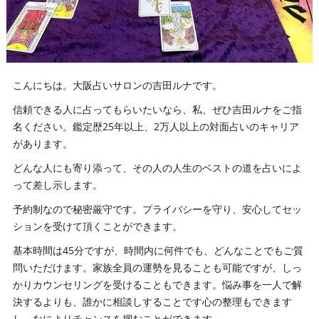
こんにちは。大阪占いサロンの吉田ルナです。
信頼できる人に占ってもらいたいなら、私、ぜひ吉田ルナをご指
名ください。鑑定歴25年以上、2万人以上の対面占いのキャリア
があります。
どんな人にも寄り添って、その人の人生のベストの道を占いによ
って差し示します。
予約制なので秘密厳守です。プライバシーを守り、安心してセッ
ションを受けて頂くことができます。
基本時間は45分ですが、時間内に何件でも、どんなことでもご質
問いただけます。家族全員の運勢を見ることも可能ですが、しっ
かりカウンセリングを受けることもできます。悩み事を一人で解
決するよりも、誰かに相談しすることです心の整理もできます
し、なによりチャンスを掴むことができます。