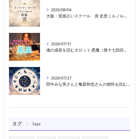
2026/08/04
大阪・箕面占いスクール 原 史恵 | ルノルマンカード読み方のコツ「雲」 仕事をテーマに占った場合
2026/07/31
魂の成長を読むタロット:悪魔（第十七回目）｜大阪・箕面占いスクールラブアンドライト
2026/07/27
田中みな実さんと亀梨和也さんの相性を読む｜大阪・箕面占いスクールラブアンドライト
タグ
Tags