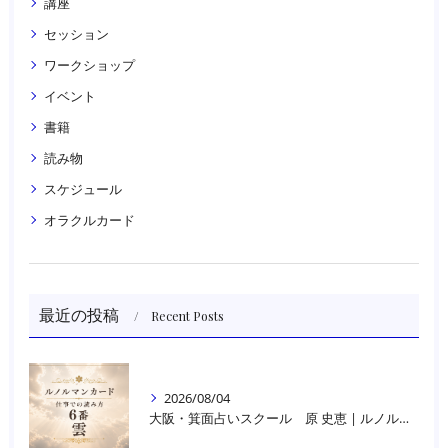
講座
セッション
ワークショップ
イベント
書籍
読み物
スケジュール
オラクルカード
最近の投稿
Recent Posts
2026/08/04
大阪・箕面占いスクール 原 史恵 | ルノルマンカード読み方のコツ「雲」 仕事をテーマに占った場合