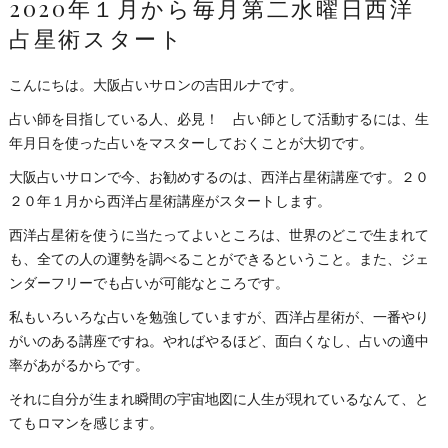
2020年１月から毎月第二水曜日西洋
占星術スタート
こんにちは。大阪占いサロンの吉田ルナです。
占い師を目指している人、必見！ 占い師として活動するには、生
年月日を使った占いをマスターしておくことが大切です。
大阪占いサロンで今、お勧めするのは、西洋占星術講座です。２０
２０年１月から西洋占星術講座がスタートします。
西洋占星術を使うに当たってよいところは、世界のどこで生まれて
も、全ての人の運勢を調べることができるということ。また、ジェ
ンダーフリーでも占いが可能なところです。
私もいろいろな占いを勉強していますが、西洋占星術が、一番やり
がいのある講座ですね。やればやるほど、面白くなし、占いの適中
率があがるからです。
それに自分が生まれ瞬間の宇宙地図に人生が現れているなんて、と
てもロマンを感じます。