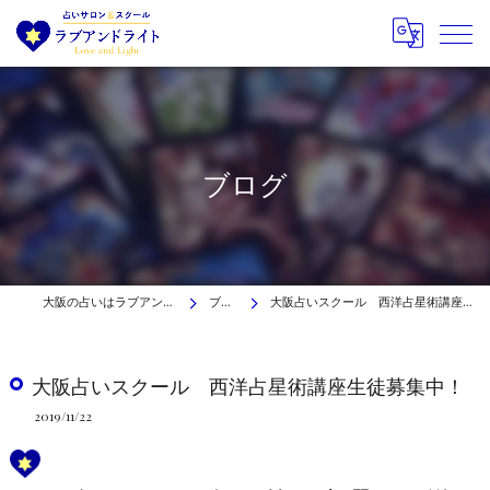
ブログ
大阪の占いはラブアンドライト
ブログ
大阪占いスクール 西洋占星術講座生徒募集中！
大阪占いスクール 西洋占星術講座生徒募集中！
2019/11/22