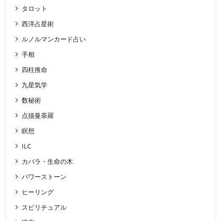
タロット
西洋占星術
ルノルマンカード占い
手相
四柱推命
九星気学
数秘術
点描曼荼羅
瞑想
ILC
カバラ・生命の木
パワーストーン
ヒーリング
スピリチュアル