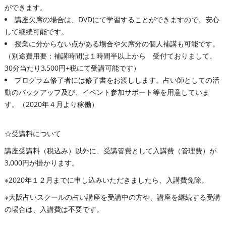
ができます。
講座欠席の場合は、DVDにて学習することができますので、安心
して継続可能です。
授業に分からない点がある場合や欠席分の個人補講も可能です。
（別途費用要：補講時間は１時間半以上から 受付ておりまして、
30分当たり3,500円+税にて受講可能です）
プログラム修了者には修了書をお渡しします。占い師としての活
動のバックアップ及び、イベント参加サポート等を用意していま
す。（2020年４月より稼働）
☆受講料について
講座受講料（税込み）以外に、受講管費として入講費（管理費）が
3,000円が掛かります。
※2020年１２月までに申し込みいただきましたら、入講費免除。
※大阪占いスクールの占い講座を受講中の方や、講座を継続する受講
の場合は、入講費は不要です。