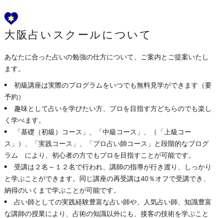
大阪占いスクールについて
あなたに合った占いの勉強の仕方について、ご案内とご提案いたし
ます。
初級講座は実際のプログラムをいつでも無料見学ができます（要
予約）
趣味として占いを学びたい方、プロを目指す方どちらのでも楽し
く学べます。
「基礎（初級）コース」、「中級コース」、（「上級コー
ス」）、「実践コース」、「プロ占い師コース」と段階的なプログ
ラム により、初心者の方でもプロを目指すことが可能です。
受講は２名～１２名で行われ、講師の指導が行き渡り、しっかり
と学ぶことができます。同じ講座の再受講は40％オフで受講でき、
納得のいくまで学ぶことが可能です。
占い師としての実践経験豊富な占い師や、人気占い師、知識豊富
な講師の授業により、占術の知識以外にも、接客の技術を学ぶこと