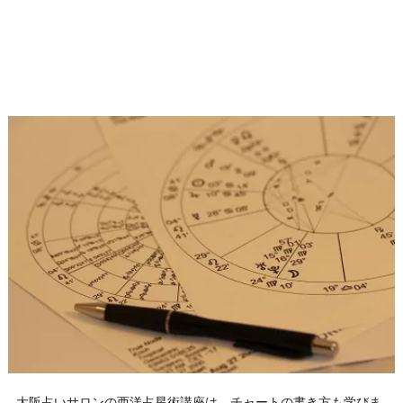
大阪占いサロンの西洋占星術講座は、チャートの書き方も学びま