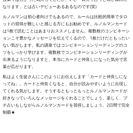
なります」とは占いデビューあるあるなのです(笑)
ルノルマンは初心者向けでもあるので、ルールは比較的簡単でタロ
ットの習得が難しいと感じる方にもお勧めです。ルノルマンカード
は1枚で読むことはあまりおススメしません。複数枚のコンビネーシ
ョンこそ豊かなメッセージを伝えてくるので、1枚だけだともったい
ない気がします。私の講座ではコンビネーションリーディングのコ
ツをしっかり学びます。複数枚でコンビネーションリーディングが
出来るようになりますと、本当にカードと仲良しになった気分で言
葉が広がります。
私はよく生徒さんにこのようにお伝えします「カードと仲良しにな
ってね」。カードと仲良くなると、自分が読みやすいように出現し
てくれる気がします。そうするともっともっとルノルマンカードが
好きなっていろんなメッセージをくれることでしょう。楽しく、プ
チ占いもしながらルノルマンカードを習得しましょう。2日間で完全
制覇★