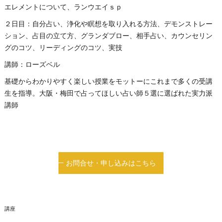
エレメントについて、ランウエイｓｐ
２日目：自分占い、浄化や瞑想を取り入れる方法、デモンストレー
ション、占目の立て方、グランダブロー、相手占い、カウンセリン
グのコツ、リーディングのコツ、実技
講師：ローズベル
基礎からわかりやすく楽しい授業をモットーにこれまで多くの受講
生を指導。大阪・梅田で占ってほしい占い師５選に選ばれた実力派
講師
お問合せ・申し込みはこちら
講座