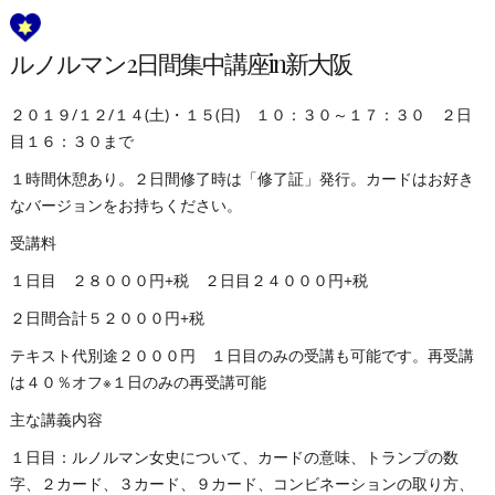
ルノルマン2日間集中講座in新大阪
２０１９/１２/１４(土)・１５(日) １０：３０～１７：３０ ２日
目１６：３０まで
１時間休憩あり。２日間修了時は「修了証」発行。カードはお好き
なバージョンをお持ちください。
受講料
１日目 ２８０００円+税 ２日目２４０００円+税
２日間合計５２０００円+税
テキスト代別途２０００円 １日目のみの受講も可能です。再受講
は４０％オフ※１日のみの再受講可能
主な講義内容
１日目：ルノルマン女史について、カードの意味、トランプの数
字、２カード、３カード、９カード、コンビネーションの取り方、