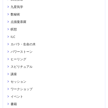
九星気学
数秘術
点描曼荼羅
瞑想
ILC
カバラ・生命の木
パワーストーン
ヒーリング
スピリチュアル
講座
セッション
ワークショップ
イベント
書籍