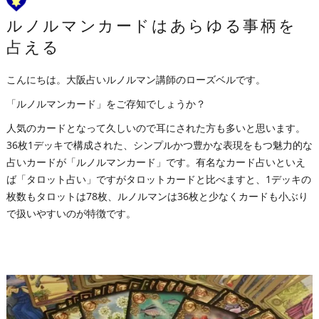
ルノルマンカードはあらゆる事柄を
占える
こんにちは。大阪占いルノルマン講師のローズベルです。
「ルノルマンカード」をご存知でしょうか？
人気のカードとなって久しいので耳にされた方も多いと思います。
36枚1デッキで構成された、シンプルかつ豊かな表現をもつ魅力的な
占いカードが「ルノルマンカード」です。有名なカード占いといえ
ば「タロット占い」ですがタロットカードと比べますと、1デッキの
枚数もタロットは78枚、ルノルマンは36枚と少なくカードも小ぶり
で扱いやすいのが特徴です。