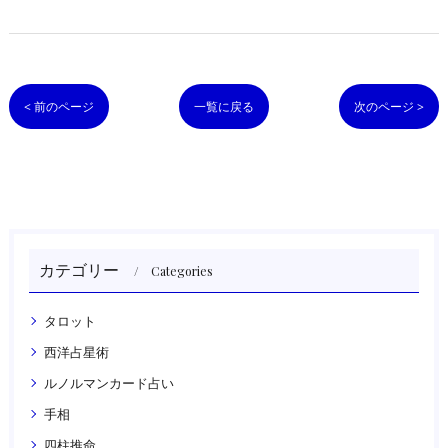
< 前のページ
一覧に戻る
次のページ >
カテゴリー
Categories
タロット
西洋占星術
ルノルマンカード占い
手相
四柱推命