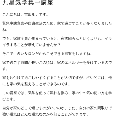
九星気学集中講座
こんにちは。吉田ルナです。
緊急事態宣言や自粛生活のため、家で過ごすことが多くなりました
ね。
でも、家族全員が集まっていると、家族団らんというよりも、イラ
イラすることが増えていませんか？
そこで、占いサロンだからこそできる提案をしますね。
家で過ごす時間が長いこの頃は、家のエネルギーを受けているので
す。
家を片付けて過ごしやすくすることが大切ですが、占い的には、他
にも家の気を整えることができるのです。
この講座では、気学を使って流れを掴み、家の中の気の使い方を学
びます。
自分が家のどこで過ごすのがいいのか、また、自分の家の間取りで
強い運気はどんな運気なのかを知ることができます。