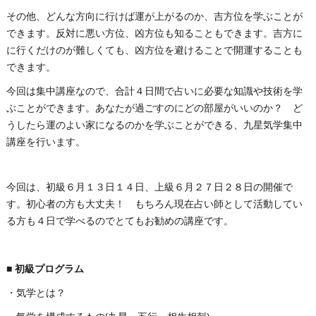
その他、どんな方向に行けば運が上がるのか、吉方位を学ぶことが
できます。反対に悪い方位、凶方位も知ることもできます。吉方に
に行くだけのが難しくても、凶方位を避けることで開運することも
できます。
今回は集中講座なので、合計４日間で占いに必要な知識や技術を学
ぶことができます。あなたが過ごすのにどの部屋がいいのか？ ど
うしたら運のよい家になるのかを学ぶことができる、九星気学集中
講座を行います。
今回は、初級６月１３日１４日、上級６月２７日２８日の開催で
す。初心者の方も大丈夫！ もちろん現在占い師として活動してい
る方も４日で学べるのでとてもお勧めの講座です。
■ 初級プログラム
・気学とは？