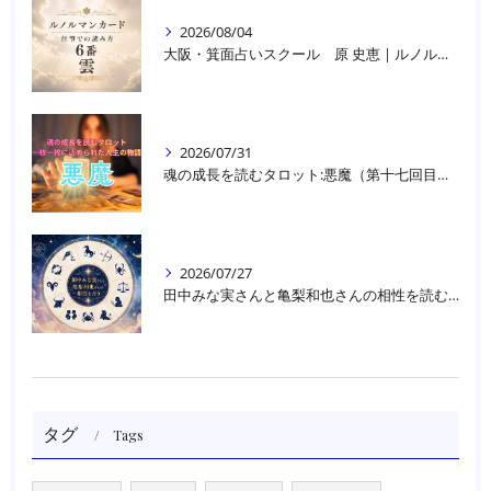
2026/08/04
大阪・箕面占いスクール 原 史恵 | ルノルマンカード読み方のコツ「雲」 仕事をテーマに占った場合
2026/07/31
魂の成長を読むタロット:悪魔（第十七回目）｜大阪・箕面占いスクールラブアンドライト
2026/07/27
田中みな実さんと亀梨和也さんの相性を読む｜大阪・箕面占いスクールラブアンドライト
タグ
Tags