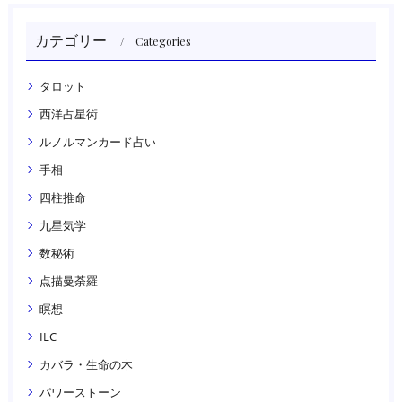
カテゴリー
Categories
タロット
西洋占星術
ルノルマンカード占い
手相
四柱推命
九星気学
数秘術
点描曼荼羅
瞑想
ILC
カバラ・生命の木
パワーストーン