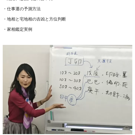
・仕事運の予測方法
・地相と宅地相の吉凶と方位判断
・家相鑑定実例