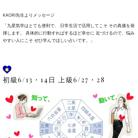
KAORI先生よりメッセージ
「九星気学はとても便利で、 日常生活で活用してこそ その真価を発
揮します。 具体的に行動すればするほど幸せに 近づけるので、悩み
やすい人にこそ ぜひ学んでほしい占いです。」
初級6/13・14日 上級6/27・28