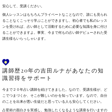
安心して、受講ください。
個人レッスンはもちろんプライベートなことなので、誰にも見られ
ることなくこっそり学ぶことができますし、初心者でも私のレッス
ンを受ければ、占い師として活動するために必要な知識を身に付け
ることができますよ。事実、今まで何もの占い師デビューされた受
講生様もいらっしゃいます。
講師歴20年の吉田ルナがあなたの知
識習得をサポート
今まで２０年占い講師を続けてきました。なので、受講生様が、ど
こでつまづくか、そこが難しいのかを知っています。なので、自分
のことを出来が悪い生徒だと思っている人も安心してください。
占星術の面白さを実感し、勉強したくなるような講座を行いますの