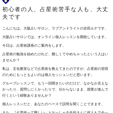
初心者の人、占星術苦手な人も、大丈
夫です
こんにちは。大阪占いサロン、ラブアンドライトの吉田ルナです。
大阪占いサロンでは、オンライン個人レッスンを開校しています。
今日は、占星術講座のご案内をします。
占星術の勉強を始めたけれど、難しくてやめちゃったという人はい
ませんか？
私は、文化教室などで占星術を教えてきたのですが、占星術の習得
のためにもっともよいのは個人セッションだと思います。
グループレッスンで、もう一回聞きたいのだけど、なかなか言えな
かったり、質問しにくかったりで、分からないまま、授業が進んで
行くという経験ありませんか？
個人レッスンだと、あなたのペースで説明を聞くことできます。
また、『占星術って難しい』とおっしゃる生徒さんに何人もで会っ