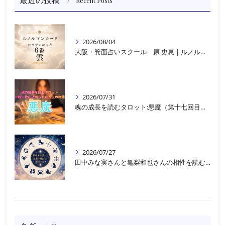
Recent Posts
2026/08/04
大阪・箕面占いスクール 原 史恵 | ルノルマンカード読み方のコツ「雲」 仕事をテーマに占った場合
2026/07/31
魂の成長を読むタロット:悪魔（第十七回目）｜大阪・箕面占いスクールラブアンドライト
2026/07/27
田中みな実さんと亀梨和也さんの相性を読む｜大阪・箕面占いスクールラブアンドライト