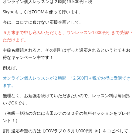
オンライン個人レッスンは２時間13,500円＋税
SkypeもしくはZOOMを使って行います。
今は、コロナに負けない応援企画として、
５月末まで申し込みいただくと、ワンレッスン1,000円引きで受講い
ただけます。
中級も継続されると、その割引はずっと適応されるというとてもお
得なキャンペーン中です！
例えば、
オンライン個人レッスンが２時間 12,500円＋税でお得に受講でき
ます。
無理なく、お勉強を続けていただきたいので、レッスン料は毎回払
いでOKです。
（初級一括払の方には吉田ルナの３０分の無料セッションをプレゼ
ント！）
割引適応希望の方は【COVラブ０５月1,000円引き】をコピペして、