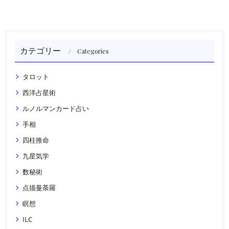
カテゴリー
Categories
タロット
西洋占星術
ルノルマンカード占い
手相
四柱推命
九星気学
数秘術
点描曼荼羅
瞑想
ILC