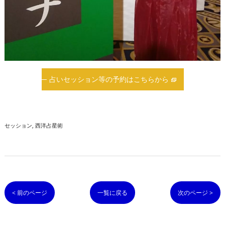
占いセッション等の予約はこちらから
セッション
西洋占星術
< 前のページ
一覧に戻る
次のページ >