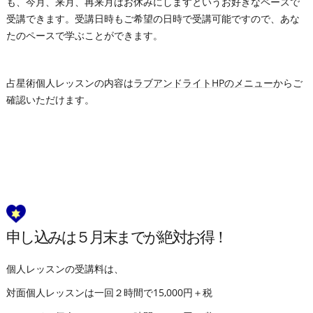
も、今月、来月、再来月はお休みにしますというお好きなペースで
受講できます。受講日時もご希望の日時で受講可能ですので、あな
たのペースで学ぶことができます。
占星術個人レッスンの内容は
ラブアンドライトHPのメニュー
からご
確認いただけます。
申し込みは５月末までが絶対お得！
個人レッスンの受講料は、
対面個人レッスンは一回２時間で15,000円＋税