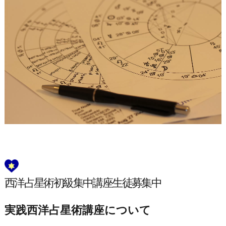
西洋占星術初級集中講座生徒募集中
実践西洋占星術講座について