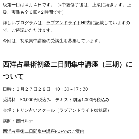
級第一目は４月４日です。（※中級修了後は、上級に続きます。上
級、実践も全６回×２時間です）
詳しいプログラムは、
ラブアンドライトHP内
に記載していますの
で、ご確認いただけます。
今回は、初級集中講座の受講生を募集しています。
西洋占星術初級二日間集中講座（三期）に
ついて
日時：３月２７日２８日 10：30～17：30
受講料：50,000円税込み テキスト別途1,000円税込み
会場：トリン占いスクール（ラブアンドライト姉妹店）
講師：吉田ルナ
西洋占星術二日間集中講座PDFでのご案内