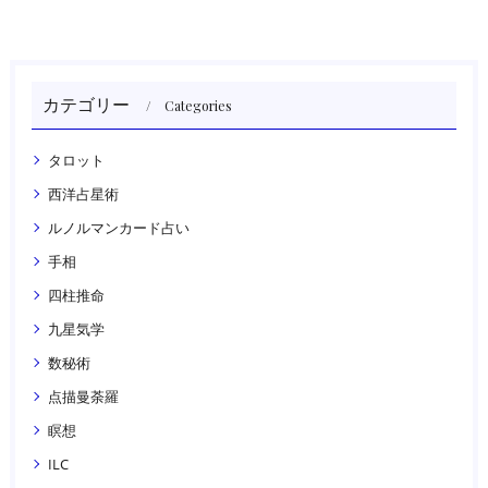
カテゴリー
Categories
タロット
西洋占星術
ルノルマンカード占い
手相
四柱推命
九星気学
数秘術
点描曼荼羅
瞑想
ILC