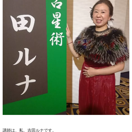
講師は、私、吉田ルナです。