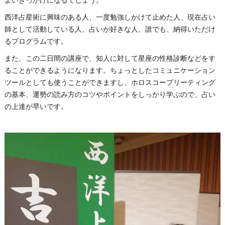
西洋占星術に興味のある人、一度勉強しかけて止めた人、現在占い
師として活動している人、占いが好きな人、誰でも、納得いただけ
るプログラムです。
また、この二日間の講座で、知人に対して星座の性格診断などをす
ることができるようになります。ちょっとしたコミュニケーション
ツールとしても使うことができますし、ホロスコープリーティング
の基本、運勢の読み方のコツやポイントをしっかり学ぶので、占い
の上達が早いです。