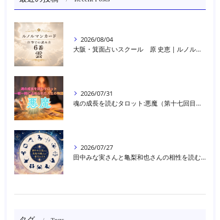
2026/08/04
大阪・箕面占いスクール 原 史恵 | ルノルマンカード読み方のコツ「雲」 仕事をテーマに占った場合
2026/07/31
魂の成長を読むタロット:悪魔（第十七回目）｜大阪・箕面占いスクールラブアンドライト
2026/07/27
田中みな実さんと亀梨和也さんの相性を読む｜大阪・箕面占いスクールラブアンドライト
タグ