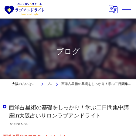
ブログ
大阪の占いはラブアンドライト
ブログ
西洋占星術の基礎をしっかり！学ぶ二日間集中講座in大阪占いサロンラブアンドライト
西洋占星術の基礎をしっかり！学ぶ二日間集中講
座in大阪占いサロンラブアンドライト
2021/02/02