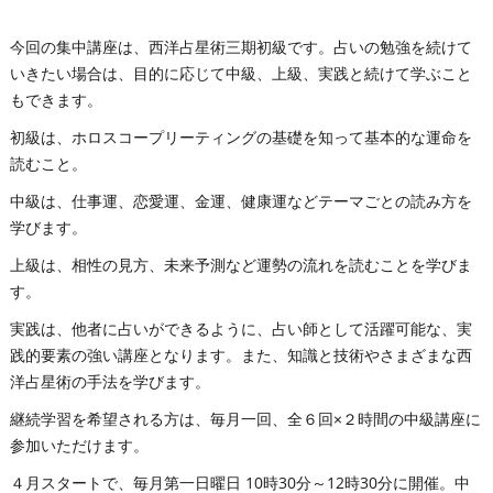
今回の集中講座は、西洋占星術三期初級です。占いの勉強を続けて
いきたい場合は、目的に応じて中級、上級、実践と続けて学ぶこと
もできます。
初級は、ホロスコープリーティングの基礎を知って基本的な運命を
読むこと。
中級は、仕事運、恋愛運、金運、健康運などテーマごとの読み方を
学びます。
上級は、相性の見方、未来予測など運勢の流れを読むことを学びま
す。
実践は、他者に占いができるように、占い師として活躍可能な、実
践的要素の強い講座となります。また、知識と技術やさまざまな西
洋占星術の手法を学びます。
継続学習を希望される方は、毎月一回、全６回×２時間の中級講座に
参加いただけます。
４月スタートで、毎月第一日曜日 10時30分～12時30分に開催。中