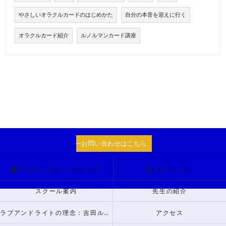
やさしいオラクルカードのはじめかた
自分の本音を迎えに行く
オラクルカード紹介
ルノルマンカード講座
お問い合わせはこちら
🏠ラブアンドライトについて
個人セッション
スクール案内
先生の紹介
ラブアンドライトの理念：吉田ルナからのメッセージ
アクセス