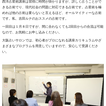
西洋占星術講座は習得に時間が掛かりますが、詳しく占うことがで
きる占術でり、現代社会の問題に対応できる占術です。占星術を極
めれば他の占術は要らないと言えるほど、オールマイティーな占術
です。私、吉田ルナのおススメの占術です。
一回目は１月８日ですが、間に合わなくても2回目からの合流は可能
なので、お気軽にお申し込みください。
大阪占いサロンでは、初心者がプロになれる講座カリキュラムやざ
まざまなプログラムを用意していますので、安心して受講くださ
い。