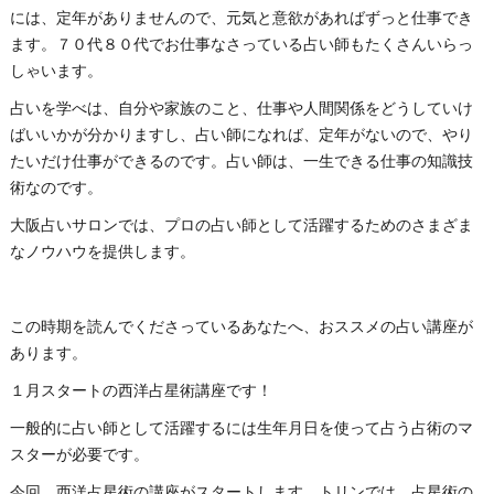
には、定年がありませんので、元気と意欲があればずっと仕事でき
ます。７０代８０代でお仕事なさっている占い師もたくさんいらっ
しゃいます。
占いを学べは、自分や家族のこと、仕事や人間関係をどうしていけ
ばいいかが分かりますし、占い師になれば、定年がないので、やり
たいだけ仕事ができるのです。占い師は、一生できる仕事の知識技
術なのです。
大阪占いサロンでは、プロの占い師として活躍するためのさまざま
なノウハウを提供します。
この時期を読んでくださっているあなたへ、おススメの占い講座が
あります。
１月スタートの西洋占星術講座です！
一般的に占い師として活躍するには生年月日を使って占う占術のマ
スターが必要です。
今回、西洋占星術の講座がスタートします。トリンでは、占星術の