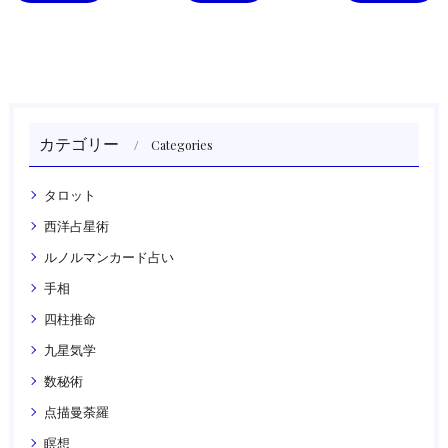
カテゴリー
Categories
タロット
西洋占星術
ルノルマンカード占い
手相
四柱推命
九星気学
数秘術
点描曼荼羅
瞑想