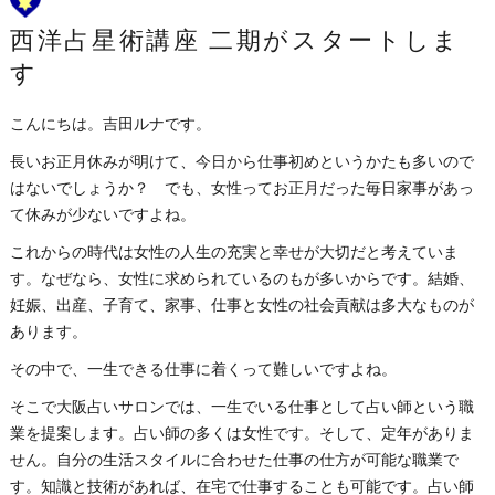
西洋占星術講座 二期がスタートしま
す
こんにちは。吉田ルナです。
長いお正月休みが明けて、今日から仕事初めというかたも多いので
はないでしょうか？ でも、女性ってお正月だった毎日家事があっ
て休みが少ないですよね。
これからの時代は女性の人生の充実と幸せが大切だと考えていま
す。なぜなら、女性に求められているのもが多いからです。結婚、
妊娠、出産、子育て、家事、仕事と女性の社会貢献は多大なものが
あります。
その中で、一生できる仕事に着くって難しいですよね。
そこで大阪占いサロンでは、一生でいる仕事として占い師という職
業を提案します。占い師の多くは女性です。そして、定年がありま
せん。自分の生活スタイルに合わせた仕事の仕方が可能な職業で
す。知識と技術があれば、在宅で仕事することも可能です。占い師