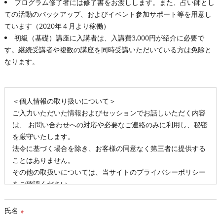
プログラム修了者には修了書をお渡しします。また、占い師とし
ての活動のバックアップ、およびイベント参加サポート等を用意し
ています（2020年４月より稼働）
初級（基礎）講座に入講者は、入講費3,000円が紹介に必要で
す。継続受講者や複数の講座を同時受講いただいている方は免除と
なります。
＜個人情報の取り扱いについて＞
ご入力いただいた情報およびセッションでお話しいただく内容
は、 お問い合わせへの対応や必要なご連絡のみに利用し、秘密
を厳守いたします。
法令に基づく場合を除き、お客様の同意なく第三者に提供する
ことはありません。
その他の取扱いについては、当サイトのプライバシーポリシー
をご確認ください。
氏名
※