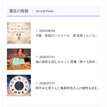
最近の投稿
Recent Posts
2026/08/04
大阪・箕面占いスクール 原 史恵 | ルノルマンカード読み方のコツ「雲」 仕事をテーマに占った場合
2026/07/31
魂の成長を読むタロット:悪魔（第十七回目）｜大阪・箕面占いスクールラブアンドライト
2026/07/27
田中みな実さんと亀梨和也さんの相性を読む｜大阪・箕面占いスクールラブアンドライト