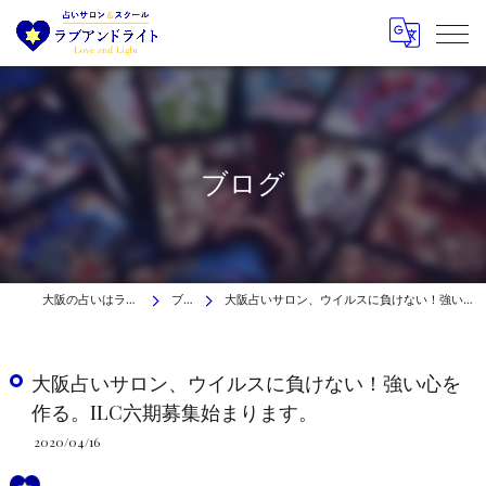
ブログ
大阪の占いはラブアンドライト
ブログ
大阪占いサロン、ウイルスに負けない！強い心を作る。ILC六期募集始まります。
大阪占いサロン、ウイルスに負けない！強い心を
作る。ILC六期募集始まります。
2020/04/16