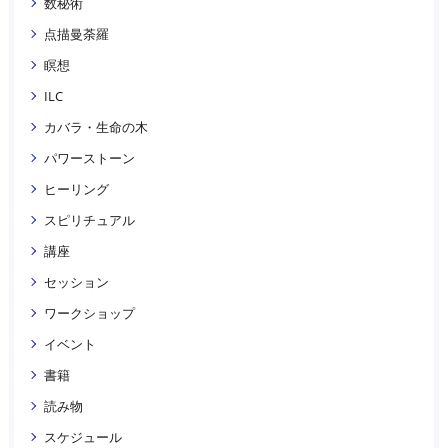
数秘術
点描曼荼羅
瞑想
ILC
カバラ・生命の木
パワーストーン
ヒーリング
スピリチュアル
講座
セッション
ワークショップ
イベント
書籍
読み物
スケジュール