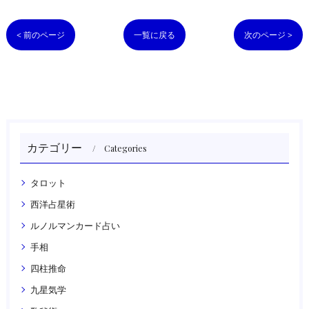
< 前のページ
一覧に戻る
次のページ >
カテゴリー
Categories
タロット
西洋占星術
ルノルマンカード占い
手相
四柱推命
九星気学