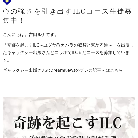
心の強さを引き出すILCコース生徒募
集中！
こんにちは。吉田ルナです。
「奇跡を起こすILC～ユダヤ教カバラの叡智と繋がる道～」を出版し
たギャラクシー出版さんとコラボでILC６期コースを募集していま
す。
ギャラクシー出版さんのDreamNewsのプレス記事へはこちら