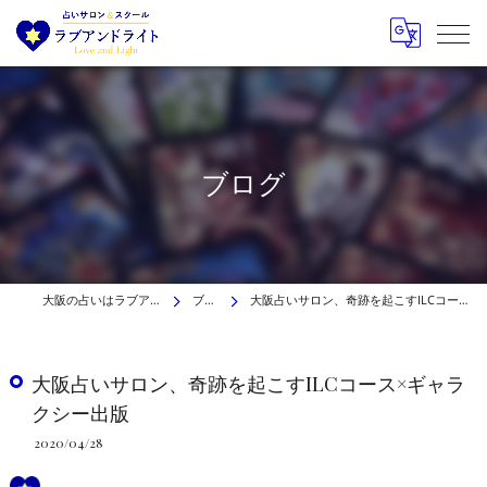
ブログ
大阪の占いはラブアンドライト
ブログ
大阪占いサロン、奇跡を起こすILCコース×ギャラクシー出版
大阪占いサロン、奇跡を起こすILCコース×ギャラ
クシー出版
2020/04/28