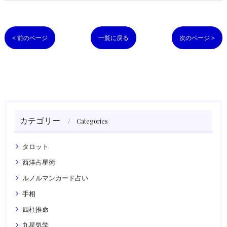
< 前のページ
一覧に戻る
次のページ >
カテゴリー
Categories
タロット
西洋占星術
ルノルマンカード占い
手相
四柱推命
九星気学