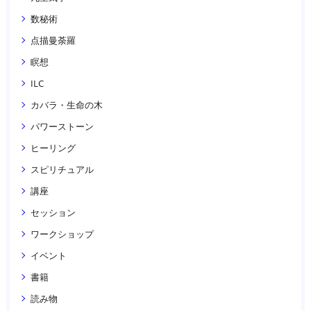
数秘術
点描曼荼羅
瞑想
ILC
カバラ・生命の木
パワーストーン
ヒーリング
スピリチュアル
講座
セッション
ワークショップ
イベント
書籍
読み物