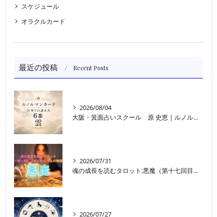
スケジュール
オラクルカード
最近の投稿
Recent Posts
2026/08/04
大阪・箕面占いスクール 原 史恵 | ルノルマンカード読み方のコツ「雲」 仕事をテーマに占った場合
2026/07/31
魂の成長を読むタロット:悪魔（第十七回目）｜大阪・箕面占いスクールラブアンドライト
2026/07/27