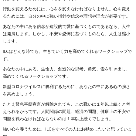
行動を変えるためには、心をを変えなければなりません。心を変え
るためには、自分の中に強い指針や信念や理想や理念が必要です。
あなたの中にある信念が建設的で愛に基づくものであるなら、人生
は発展します。しかし、不安や恐怖に基づくものなら、人生は縮小
します。
ILCはどんな時でも、生きていく力を高めてくれるワークショップで
す。
あなたの中にある、生命力、創造的な思考、勇気、愛を引き出し、
高めてくれるワークショップです。
新型コロナウイルスに勝利するために、あなたの中にある心の強さ
を高めましょう。
たとえ緊急事態宣言が解除されても、この戦いは１年以上続くと考
えられるからです。人間関係の問題、経済の問題、健康上の不安や
問題を戦わなければならないのは１年以上続くでしょう。
強い心を養うために、ILCをすべての人にお勧めしたいと思っていま