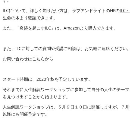
す。
ILCについて、詳しく知りたい方は、ラブアンドライトのHPの
ILC・
生命の木
より確認できます。
また、「奇跡を起こすILC」は、
Amazonより購入
できます。
また、ILCに対しての質問や受講ご相談は、お気軽に連絡ください。
お問い合わせは
こちら
から
スタート時期は、2020年秋を予定しています。
それまでに人生解読ワークショップに参加して自分の人生のテーマ
を見つけ出すことから始まります。
人生解読ワークショップは、
５月９日１０日に開催
しますが、７月
以降にも開催予定です。